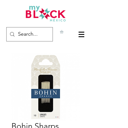
Bohin Sharps