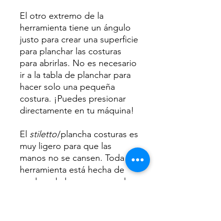
El otro extremo de la
herramienta tiene un ángulo
justo para crear una superficie
para planchar las costuras
para abrirlas. No es necesario
ir a la tabla de planchar para
hacer solo una pequeña
costura. ¡Puedes presionar
directamente en tu máquina!
El
stiletto
/plancha costuras es
muy ligero para que las
manos no se cansen. Toda la
herramienta está hecha de
madera de haya europea de
calidad con un acabado
lacado para un uso duradero
y un acabado suave.
El