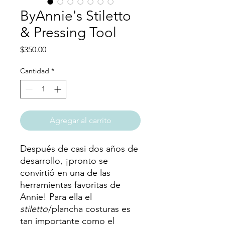
ByAnnie's Stiletto
& Pressing Tool
Precio
$350.00
Cantidad
*
Agregar al carrito
Después de casi dos años de
desarrollo, ¡pronto se
convirtió en una de las
herramientas favoritas de
Annie! Para ella el
stiletto
/plancha costuras es
tan importante como el