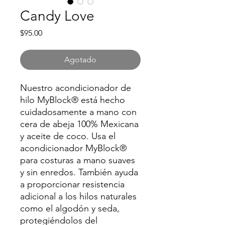
Candy Love
Precio
$95.00
Agotado
Nuestro acondicionador de
hilo MyBlock® está hecho
cuidadosamente a mano con
cera de abeja 100% Mexicana
y aceite de coco. Usa el
acondicionador MyBlock®
para costuras a mano suaves
y sin enredos. También ayuda
a proporcionar resistencia
adicional a los hilos naturales
como el algodón y seda,
protegiéndolos del