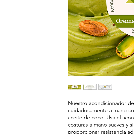
Nuestro acondicionador de
cuidadosamente a mano con
aceite de coco. Usa el ac
costuras a mano suaves y s
proporcionar resistencia ad