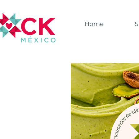
Home
S