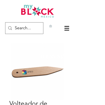
Volteador de